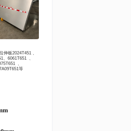
板2024T451 、
651、6061T651 、
075T651 、
7A09T651等
0mm