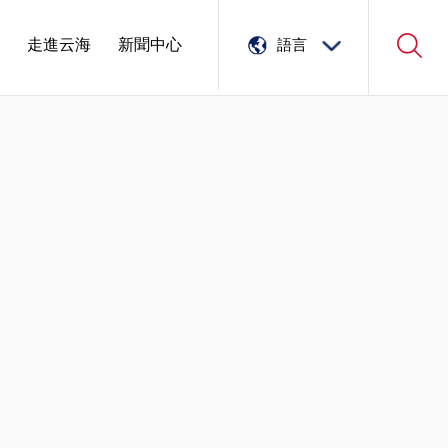
們
走進云海
新聞中心
語言