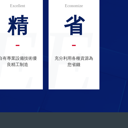
Excellent
Economize
E
E
精
省
自有專業設備技術優
充分利用各種資源為
良精工制造
您省錢