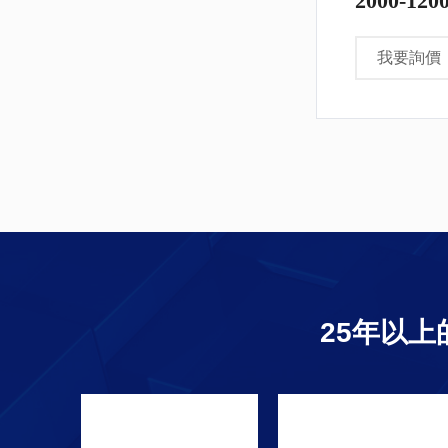
2000-12
我要詢價
25年以