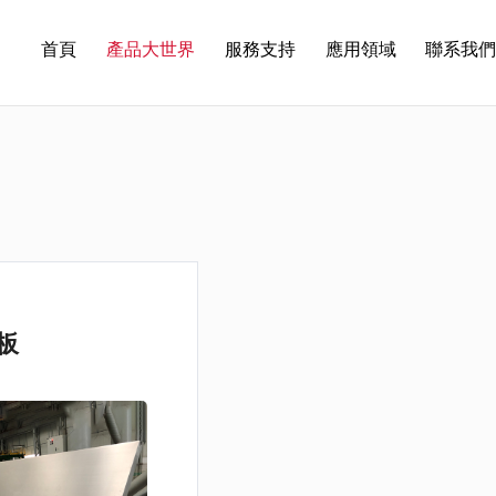
首頁
產品大世界
服務支持
應用領域
聯系我
板