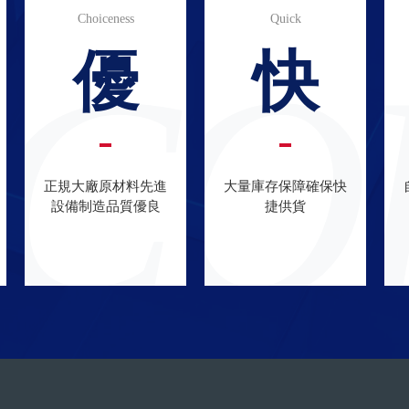
Choiceness
Quick
C
Q
優
快
正規大廠原材料先進
大量庫存保障確保快
設備制造品質優良
捷供貨